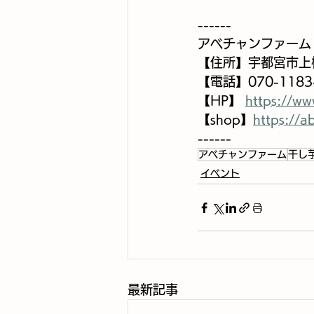
------
アベチャンファーム
【住所】宇都宮市上横
【電話】070-1183
【HP】 
https://w
【shop】
https://a
------
アベチャンファーム
干し
イベント
最新記事