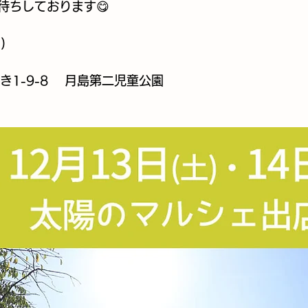
ちしております😋 
)
き1-9-8 　月島第二児童公園