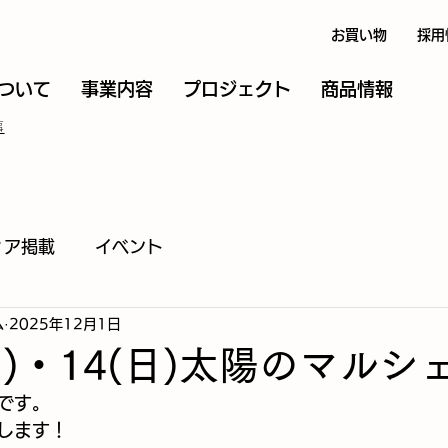
お買い物
採用
ついて
事業内容
プロジェクト
商品情報
事
ィア掲載
イベント
ム
2025年12月1日
(土)・14(日)太陽のマルシ
です。
します！