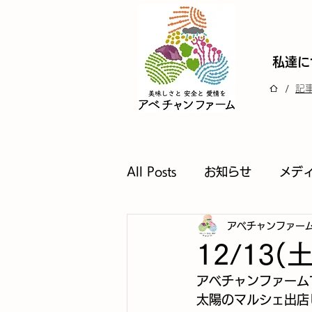
私達に
/
記
All Posts
お知らせ
メデ
アベチャンファー
12/13
アベチャンファーム
太陽のマルシェ出店