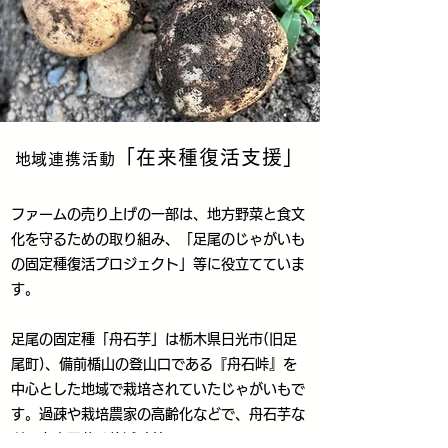
「在来種復活支援」
地域連携活動
ファームの売り上げの一部は、地方野菜と食文
化を守るための取り組み、「足尾のじゃがいも
の固定種復活プロジェクト」等に役立てていま
す。
足尾の固定種「舟石芋」は栃木県日光市(旧足
尾町)、備前楯山の登山口である『舟石峠』を
中心とした地域で栽培されていたじゃがいもで
す。過疎や栽培農家の高齢化などで、舟石芋な
どの在来野菜は絶滅寸前…。