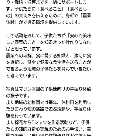
り・栽培・収穫までを一緒にサポートしま
す。子供たちに​「食べること」「食べるも
の」の大切さを伝えるために、身近で「農業
体験」ができる環境を提供しています。
この活動を通して、子供たちが「安心で美味
しい野菜のこと」を知るきっかけ作りになれ
ばと思っています。
農業への理解、食に関する知識と、適切に食
を選択し、健全で健康な食生活を送ることが
できるよう地域の子供たちを育んでいきたい
と考えています。
写真は​マリン財団の子供達向けの芋掘り体験
の様子です。
また地域の幼稚園では毎年、休耕田を利用し
たひまわり畑の迷路で遊ぶ活動や、芋掘り体
験を行っています。
また綿花からTシャツを作る活動など、子供
たちの知的好奇心実現のためのお手伝い、農
園での楽しい思い出や体験作りなどのお手伝