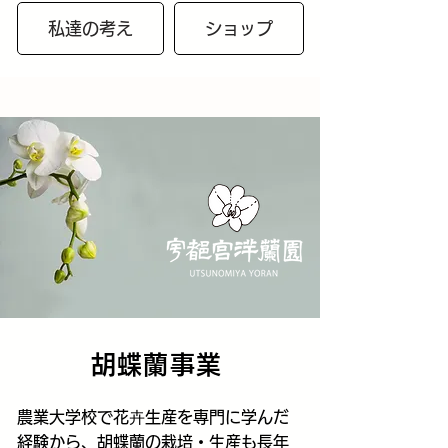
私達の考え
ショップ
胡蝶蘭事業
農業大学校で花卉生産を専門に学んだ
経験から、胡蝶蘭の栽培・生産も長年