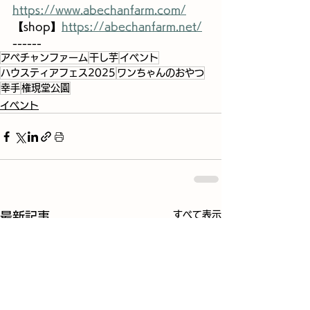
https://www.abechanfarm.com/
【shop】
https://abechanfarm.net/
------
アベチャンファーム
干し芋
イベント
ハウスティアフェス2025
ワンちゃんのおやつ
幸手
権現堂公園
イベント
すべて表示
最新記事