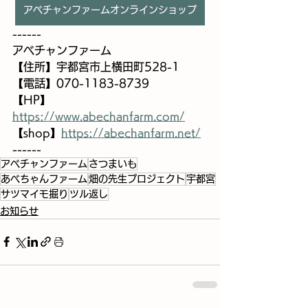
アベチャンファームオンラインショップ
------
アベチャンファーム
【住所】宇都宮市上横田町528-1
【電話】070-1183-8739
【HP】 
https://www.abechanfarm.com/
【shop】
https://abechanfarm.net/
------
アベチャンファーム
さつまいも
あべちゃんファーム
畑の先生プロジェクト
宇都宮
サツマイモ掘り
ツル返し
お知らせ