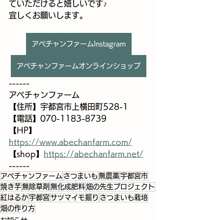
ていただけると嬉しいです♪
宜しくお願いします。
アベチャンファームInstagram
アベチャンファームオンラインショップ
------
アベチャンファーム
【住所】宇都宮市上横田町528-1
【電話】070-1183-8739
【HP】 
https://www.abechanfarm.com/
【shop】
https://abechanfarm.net/
------
アベチャンファーム
さつまいも
無農薬
宇都宮市
焼き芋
無除草剤
無化成肥料
畑の先生プロジェクト
紅はるか
宇都宮
サツマイモ掘り
さつまいも栽培
畑の作り方