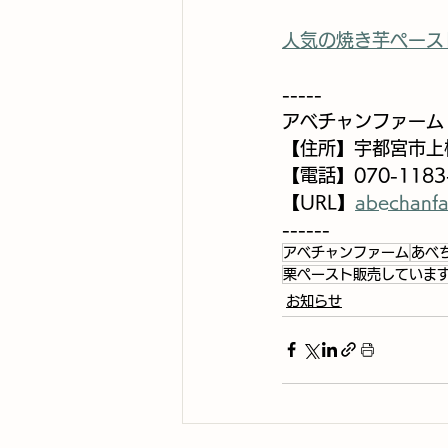
人気の焼き芋ペース
-----
アベチャンファーム
【住所】宇都宮市上横
【電話】070-1183
【URL】
abechanf
------
アベチャンファーム
あべ
栗ペースト販売していま
お知らせ