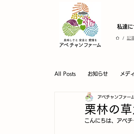
私達に
/
記
All Posts
お知らせ
メデ
アベチャンファー
栗林の草
こんにちは、アベチ