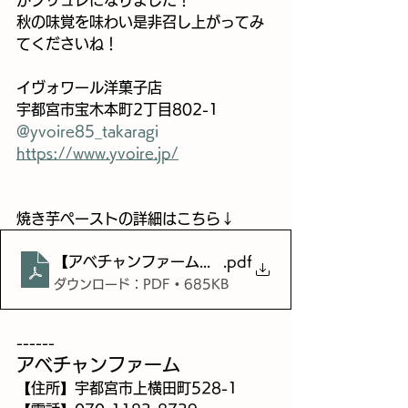
がブリュレになりました！
秋の味覚を味わい是非召し上がってみ
てくださいね！
イヴォワール洋菓子店
宇都宮市宝木本町2丁目802-1
@yvoire85_takaragi
https://www.yvoire.jp/
焼き芋ペーストの詳細はこちら↓
【アベチャンファーム】焼き芋ペースト
.pdf
ダウンロード：PDF • 685KB
------
アベチャンファーム
【住所】宇都宮市上横田町528-1