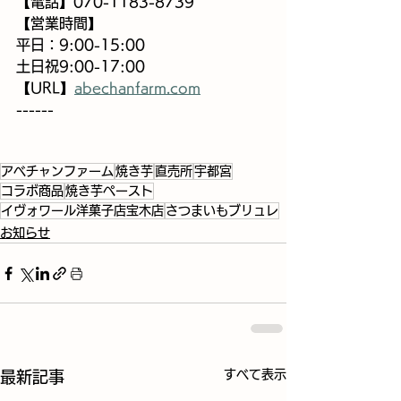
【電話】070-1183-8739
【営業時間】
平日：9:00-15:00
土日祝9:00-17:00
【URL】
abechanfarm.com
------
アベチャンファーム
焼き芋
直売所
宇都宮
コラボ商品
焼き芋ペースト
イヴォワール洋菓子店宝木店
さつまいもブリュレ
お知らせ
すべて表示
最新記事